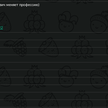
евич меняет профессию)
22