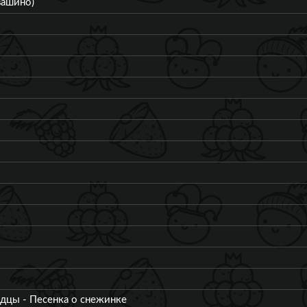
вашино)
дцы - Песенка о снежинке