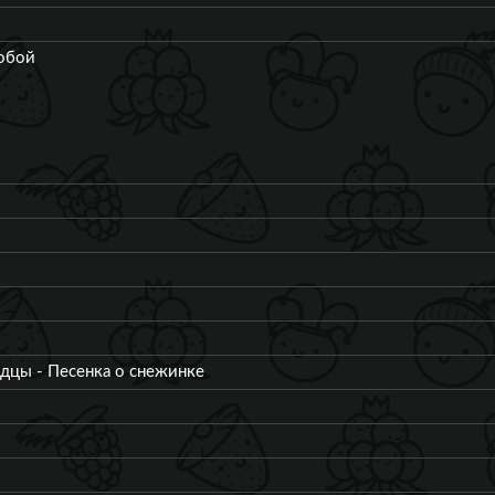
обой
дцы - Песенка о снежинке