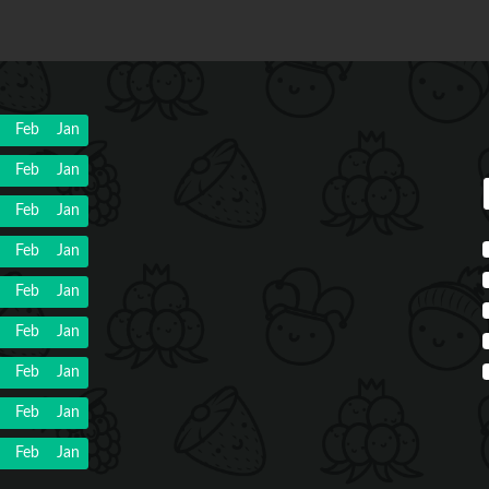
Feb
Jan
Feb
Jan
Feb
Jan
Feb
Jan
Feb
Jan
Feb
Jan
Feb
Jan
Feb
Jan
Feb
Jan