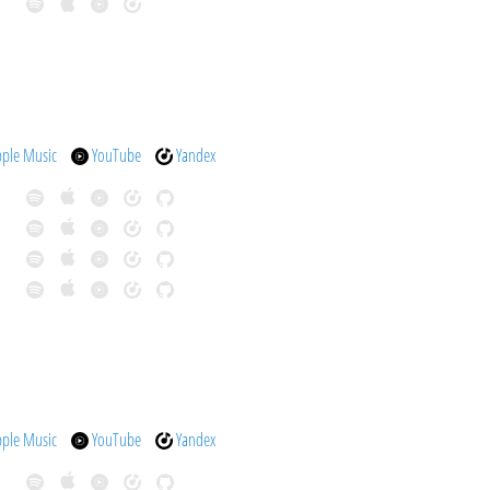
pple Music
YouTube
Yandex
pple Music
YouTube
Yandex