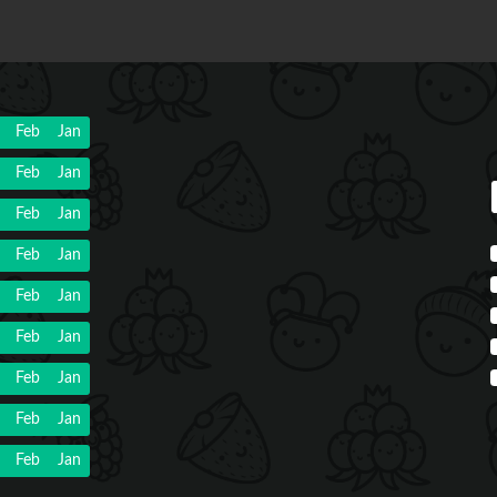
Feb
Jan
Feb
Jan
Feb
Jan
Feb
Jan
Feb
Jan
Feb
Jan
Feb
Jan
Feb
Jan
Feb
Jan