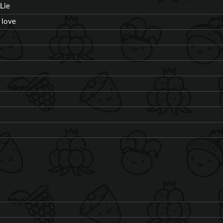
Lie
 love