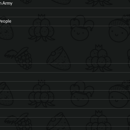
on Army
People